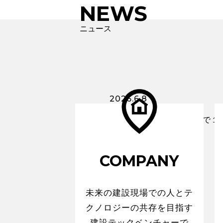
NEWS
ニュース
2026.6.8
ＡＫＢ４８が突撃！お宅で１番
COMPANY
未来の建設現場での人とテ
クノロジーの共存を目指す
建設テックベンチャーで