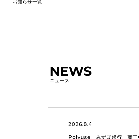
お知らせ一覧
NEWS
ニュース
2026.8.4
Polyuse、みずほ銀行、