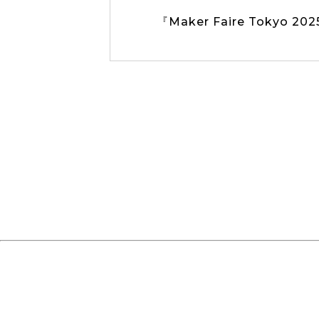
『Maker Faire Toky