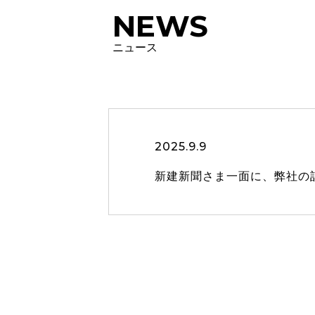
NEWS
ニュース
2025.9.9
新建新聞さま一面に、弊社の