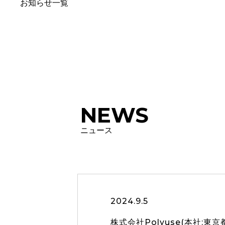
お知らせ一覧
NEWS
ニュース
2024.9.5
株式会社Polyuse(本社:東京