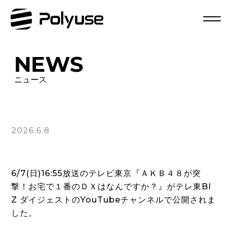
NEWS
ニュース
2026.6.8
6/7(日)16:55放送のテレビ東京『ＡＫＢ４８が突
撃！お宅で１番のＤＸはなんですか？』がテレ東BI
Z ダイジェストのYouTubeチャンネルで公開されま
した。