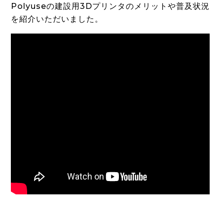
Polyuseの建設用3Dプリンタのメリットや普及状況
を紹介いただいました。